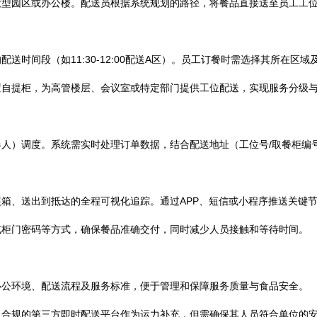
大型园区或办公楼。配送员根据系统规划的路径，将餐品直接送至员工工
送时间段（如11:30-12:00配送A区）。员工订餐时需选择其所在
置自提柜，为高管楼层、会议室或特定部门提供工位配送，实现服务分级
人）调度。系统需实时处理订单数据，结合配送地址（工位号/取餐柜编
箱、送出到抵达的全程可视化追踪。通过APP、短信或小程序推送关键节点
或柜门密码等方式，确保餐品准确交付，同时减少人员接触和等待时间。
办公环境、配送流程及服务标准，便于管理和保障服务质量与食品安全。
入合规的第三方即时配送平台作为运力补充，但需确保其人员符合单位的