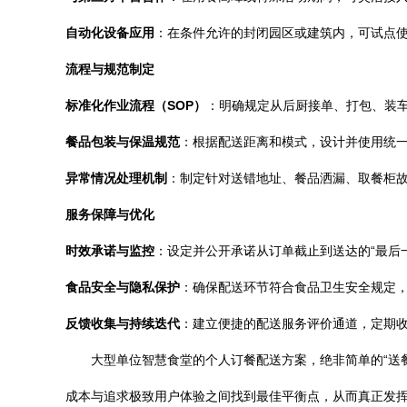
自动化设备应用
：在条件允许的封闭园区或建筑内，可试点
流程与规范制定
标准化作业流程（SOP）
：明确规定从后厨接单、打包、装
餐品包装与保温规范
：根据配送距离和模式，设计并使用统
异常情况处理机制
：制定针对送错地址、餐品洒漏、取餐柜
服务保障与优化
时效承诺与监控
：设定并公开承诺从订单截止到送达的“最后
食品安全与隐私保护
：确保配送环节符合食品卫生安全规定
反馈收集与持续迭代
：建立便捷的配送服务评价通道，定期
大型单位智慧食堂的个人订餐配送方案，绝非简单的“送
成本与追求极致用户体验之间找到最佳平衡点，从而真正发