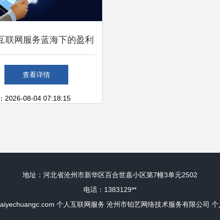
互联网服务蓝海下的盈利
 为何世界那么大，赚钱
查看详情
却如此难？
26-08-04 07:18:15
地址：河北省沧州市新华区百合世嘉小区第7幢3单元2502
电话：1383129**
baiyechuangc.com
个人互联网服务
沧州市铂艺网络技术服务有限公司
个