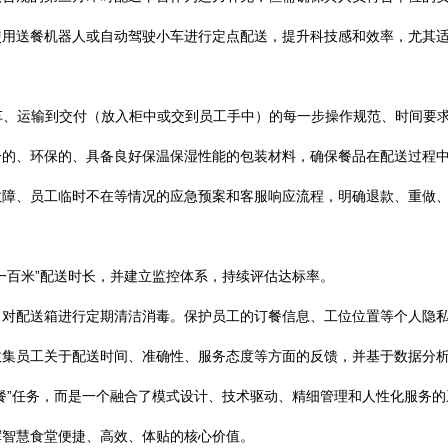
使用送餐机器人或自动驾驶小车进行定点配送，提升科技感和效率，尤其
车、运输到交付（放入柜中或交到员工手中）的每一步操作规范、时间要
一的、环保的、具备良好保温保湿性能的包装材料，确保餐品在配送过程
故障、员工临时不在等情况的应急预案和客服响应流程，明确退款、重做
一百米”配送时长，并建立监控体系，持续评估达标率。
，对配送箱进行定期清洁消毒。保护员工的订餐信息、工位位置等个人隐
收集员工关于配送时间、准确性、服务态度等方面的反馈，并基于数据分
餐”任务，而是一个融合了模式设计、技术驱动、精细管理和人性化服务
挥智慧食堂便捷、高效、体贴的核心价值。