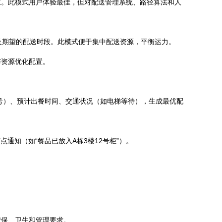
位。此模式用户体验最佳，但对配送管理系统、路径算法和人
区域及期望的配送时段。此模式便于集中配送资源，平衡运力。
与资源优化配置。
号）、预计出餐时间、交通状况（如电梯等待），生成最优配
通知（如“餐品已放入A栋3楼12号柜”）。
安保、卫生和管理要求。