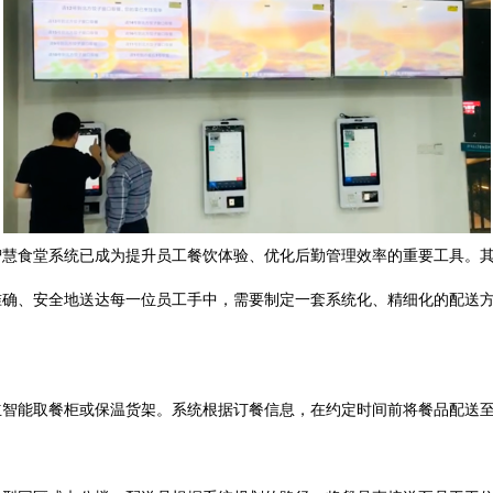
智慧食堂系统已成为提升员工餐饮体验、优化后勤管理效率的重要工具。
准确、安全地送达每一位员工手中，需要制定一套系统化、精细化的配送
立智能取餐柜或保温货架。系统根据订餐信息，在约定时间前将餐品配送