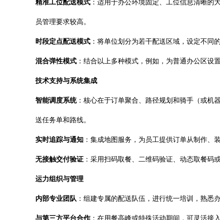
精准工位配送模式
：适用于办公环境固定、工位信息清晰的
员管理要求较高。
时段定点配送模式
：将单位划分为若干配送区域，设定不同的配
混合弹性模式
：结合以上多种模式，例如，为普通办公区设
技术支持与系统集成
智能调度系统
：核心在于订单聚合、路径规划和骑手（或机器
送任务单和路线。
实时追踪与通知
：集成地图服务，为员工提供订单从制作、装
无接触交付验证
：采用扫码取餐、二维码验证、动态取餐码
运力组织与管理
内部专业团队
：组建专属的配送队伍，进行统一培训，熟悉
与第三方平台合作
：在用餐高峰或特殊活动期间，可灵活接