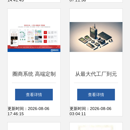
14:41:45
07:21:56
互联网服务迎来增
长新契机
圈商系统 高端定制
从最大代工厂到元
服务，满足企业个
宇宙先驱:昔日霸主
查看详情
查看详情
性需求与个人互联
的「蝶变」之路
更新时间：2026-08-06
更新时间：2026-08-06
17:46:15
03:04:11
网生态