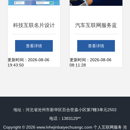
科技互联名片设计
汽车互联网服务蓝
打造专业个人形
海下的盈利困境 为
查看详情
查看详情
象，赋能商业服务
何世界那么大，赚
更新时间：2026-08-06
更新时间：2026-08-06
19:43:50
08:11:28
钱却如此难？
地址：河北省沧州市新华区百合世嘉小区第7幢3单元2502
电话：1383129**
Copyright © 2026
www.lvhejinbaiyechuangc.com
个人互联网服务
沧