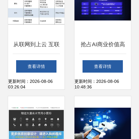
网服务中的应用与
应对
从联网到上云 互联
抢占AI商业价值高
网与云计算的交织
地 联想天禧AI生态
查看详情
查看详情
现象探析
开发者沙龙厦门站
更新时间：2026-08-06
更新时间：2026-08-06
03:26:04
10:48:36
圆满收官，聚焦个
人互联网服务新机
遇