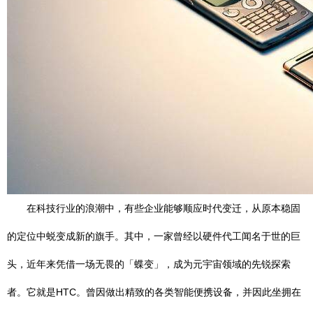
在科技行业的浪潮中，有些企业能够顺应时代变迁，从原本稳固
的定位中蜕变成新的旗手。其中，一家曾经以硬件代工闻名于世的巨
头，近年来凭借一场无畏的「蝶变」，成为元宇宙领域的先锐探索
者。它就是HTC。曾因做出精致的各类智能便携设备，并因此坐拥在