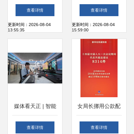
时代开放教育走势
快递迈向综合物流
查看详情
查看详情
——以开放大学为
服务商的征程
更新时间：2026-08-04
更新时间：2026-08-04
13:55:35
15:59:00
例
媒体看天正 | 智能
女局长挪用公款配
工厂的“数字医者”
置豪华休息室被查
查看详情
查看详情